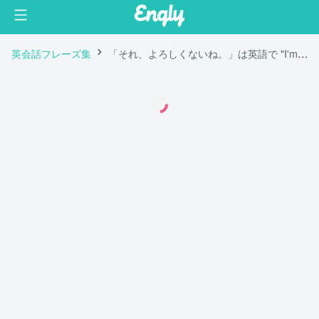
英会話フレーズ集
「それ、よろしくないね。」は英語で "I'm not happy about it."