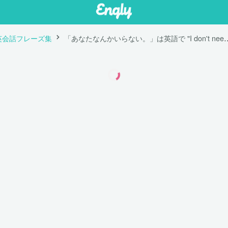
英会話フレーズ集
「あなたなんかいらない。」は英語で "I 