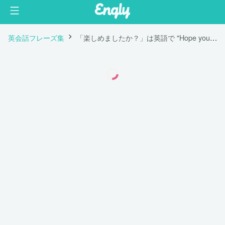
英会話フレーズ集
「楽しめましたか？」は英語で "Hope you had a good time."