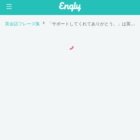
英会話フレーズ集
「サポートしてくれてありがとう。」は英語で "I am grateful for your support."