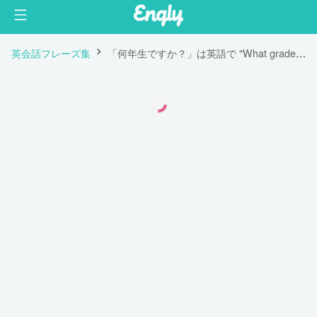
英会話フレーズ集
「何年生ですか？」は英語で "What grade are you in? "