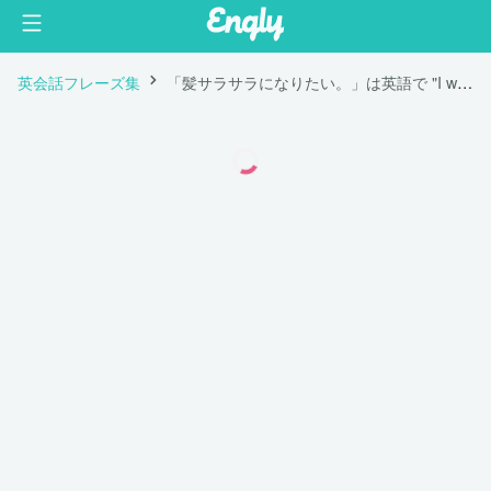
英会話フレーズ集
「髪サラサラになりたい。」は英語で "I want shiny hair."