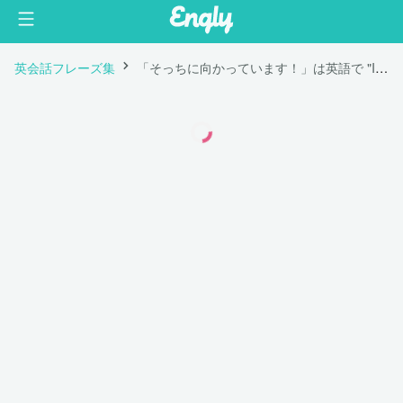
英会話フレーズ集
「そっちに向かっています！」は英語で "I'm on my way!"