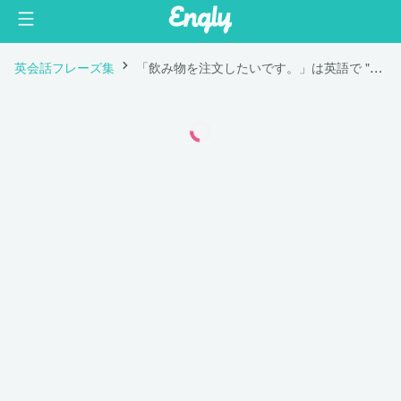
英会話フレーズ集
「飲み物を注文したいです。」は英語で "We'd like to order some drinks."