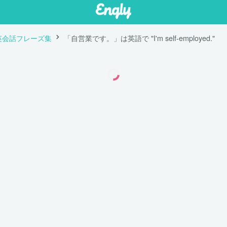
英会話フレーズ集
「自営業です。」は英語で "I'm self-employed."