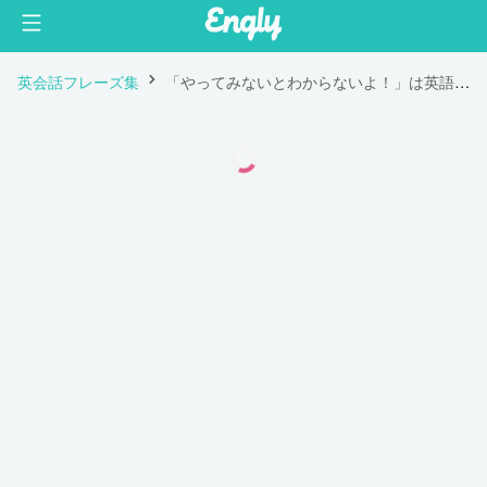
英会話フレーズ集
「やってみないとわからないよ！」は英語で "You'll never know until you try!"