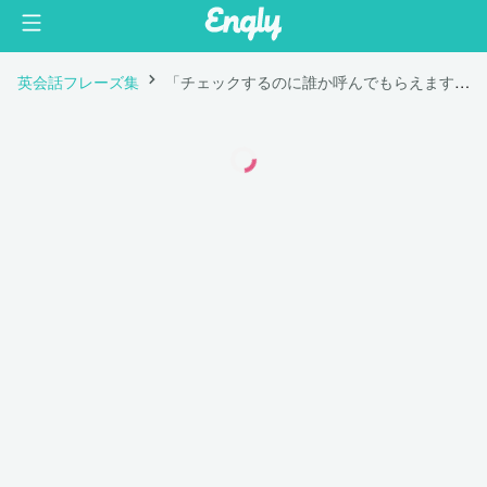
英会話フレーズ集
「チェックするのに誰か呼んでもらえますか？」は英語で "Can you send someone to check?"