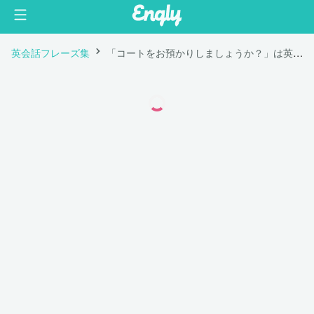
英会話フレーズ集
「コートをお預かりしましょうか？」は英語で "Could I take your coat?"