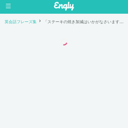
英会話フレーズ集
「ステーキの焼き加減はいかがなさいますか？」は英語で "How would you like your steak?"